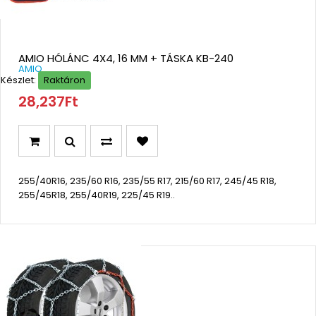
AMIO HÓLÁNC 4X4, 16 MM + TÁSKA KB-240
AMIO
Készlet:
Raktáron
28,237Ft
255/40R16, 235/60 R16, 235/55 R17, 215/60 R17, 245/45 R18,
255/45R18, 255/40R19, 225/45 R19..