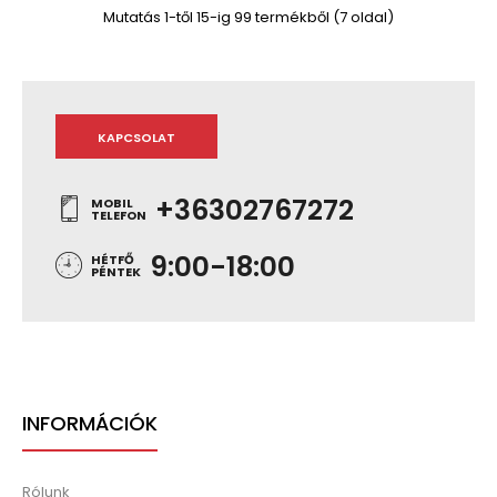
Mutatás 1-től 15-ig 99 termékből (7 oldal)
KAPCSOLAT
+36302767272
MOBIL
TELEFON
9:00-18:00
HÉTFŐ
PÉNTEK
INFORMÁCIÓK
Rólunk