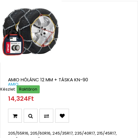
AMIO HÓLÁNC 12 MM + TÁSKA KN-90
AMIO
Készlet:
Raktáron
14,324Ft
205/55R16, 205/60R16, 245/35R17, 235/40R17, 215/45R17,