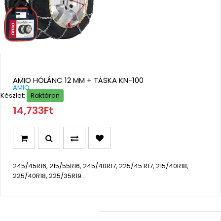
AMIO HÓLÁNC 12 MM + TÁSKA KN-100
AMIO
Készlet:
Raktáron
14,733Ft
245/45R16, 215/55R16, 245/40R17, 225/45 R17, 215/40R18,
225/40R18, 225/35R19..