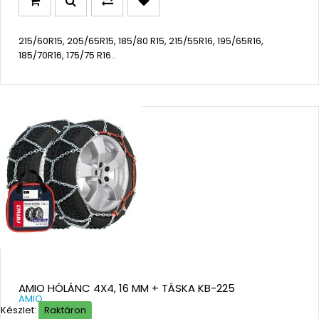
215/60R15, 205/65R15, 185/80 R15, 215/55R16, 195/65R16,
185/70R16, 175/75 R16..
AMIO HÓLÁNC 4X4, 16 MM + TÁSKA KB-225
AMIO
Készlet:
Raktáron