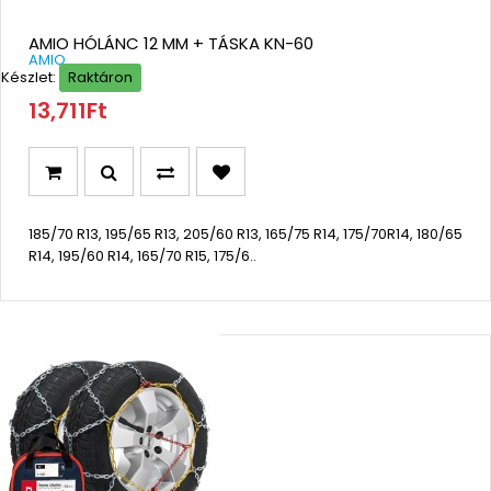
AMIO HÓLÁNC 12 MM + TÁSKA KN-60
AMIO
Készlet:
Raktáron
13,711Ft
185/70 R13, 195/65 R13, 205/60 R13, 165/75 R14, 175/70R14, 180/65
R14, 195/60 R14, 165/70 R15, 175/6..