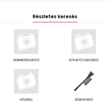
Részletes keresés
DERMEDÉSGÁTLÓ
FŰTHETŐ ÜLÉSVÉDŐ
HÓLÁNC
JÉGKAPARÓ