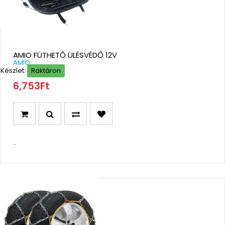
AMIO FÜTHETŐ ÜLÉSVÉDŐ 12V
AMIO
Készlet:
Raktáron
6,753Ft
..