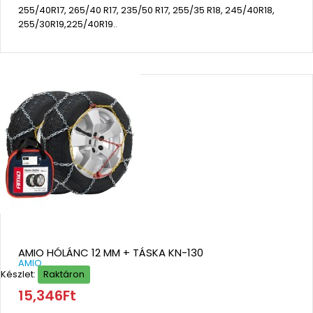
255/40R17, 265/40 R17, 235/50 R17, 255/35 R18, 245/40R18,
255/30R19,225/40R19..
AMIO HÓLÁNC 12 MM + TÁSKA KN-130
AMIO
Készlet:
Raktáron
15,346Ft