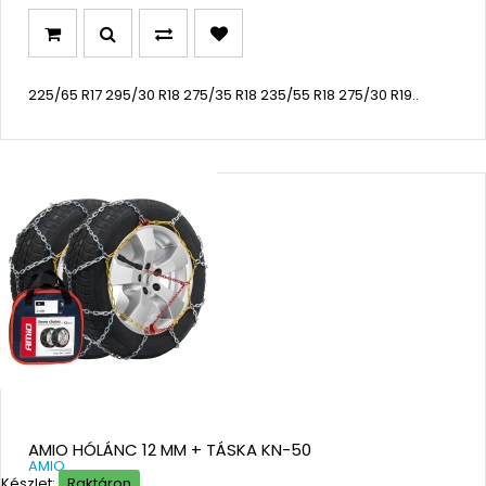
225/65 R17 295/30 R18 275/35 R18 235/55 R18 275/30 R19..
AMIO HÓLÁNC 12 MM + TÁSKA KN-50
AMIO
Készlet:
Raktáron