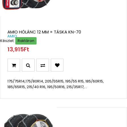
AMIO HÓLÁNC 12 MM + TÁSKA KN-70
AMIO
Készlet:
Raktáron
13,915Ft
175/75R14,175/80R14, 205/55R15, 195/55 R15, 185/60R15,
185/65R15, 215/40 R16, 195/50R16, 215/35R17, ..