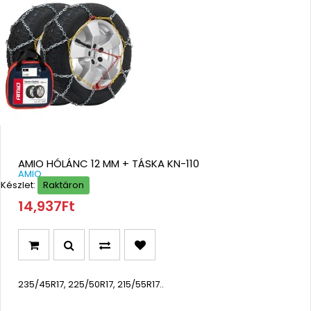
AMIO HÓLÁNC 12 MM + TÁSKA KN-110
AMIO
Készlet:
Raktáron
14,937Ft
235/45R17, 225/50R17, 215/55R17..