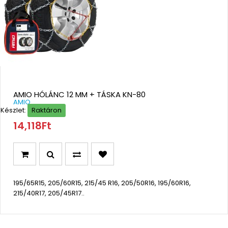
AMIO HÓLÁNC 12 MM + TÁSKA KN-80
AMIO
Készlet:
Raktáron
14,118Ft
195/65R15, 205/60R15, 215/45 R16, 205/50R16, 195/60R16,
215/40R17, 205/45R17..