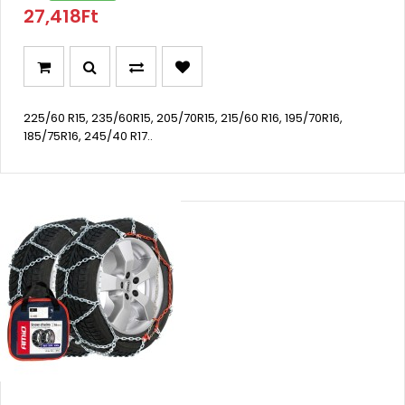
27,418Ft
225/60 R15, 235/60R15, 205/70R15, 215/60 R16, 195/70R16,
185/75R16, 245/40 R17..