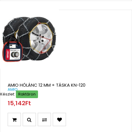
AMIO HÓLÁNC 12 MM + TÁSKA KN-120
AMIO
Készlet:
Raktáron
15,142Ft