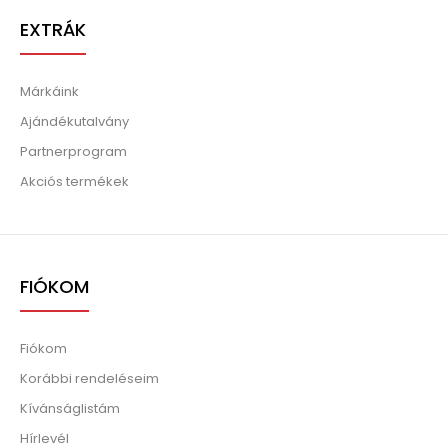
EXTRÁK
Márkáink
Ajándékutalvány
Partnerprogram
Akciós termékek
FIÓKOM
Fiókom
Korábbi rendeléseim
Kívánságlistám
Hírlevél