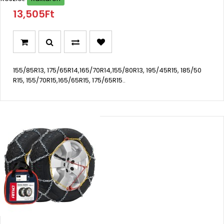
13,505Ft
155/85R13, 175/65R14,165/70R14,155/80R13, 195/45R15, 185/50
R15, 155/70R15,165/65R15, 175/65R15..