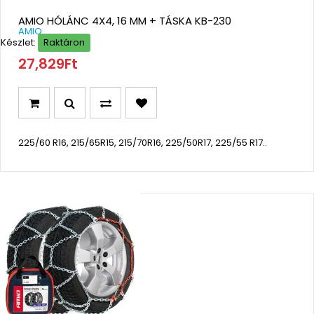
AMIO HÓLÁNC 4X4, 16 MM + TÁSKA KB-230
AMIO
Készlet:
Raktáron
27,829Ft
225/60 R16, 215/65R15, 215/70R16, 225/50R17, 225/55 R17..