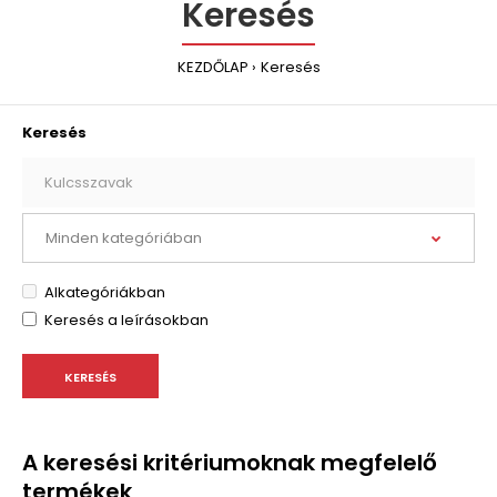
Keresés
KEZDŐLAP
Keresés
Keresés
Alkategóriákban
Keresés a leírásokban
A keresési kritériumoknak megfelelő
termékek