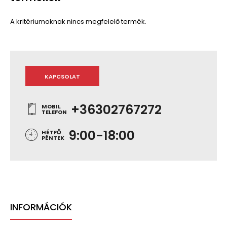
A kritériumoknak nincs megfelelő termék.
KAPCSOLAT
+36302767272
MOBIL
TELEFON
9:00-18:00
HÉTFŐ
PÉNTEK
INFORMÁCIÓK