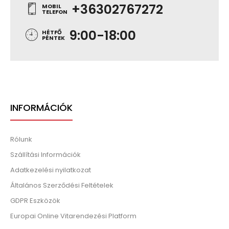
+36302767272
MOBIL
TELEFON
9:00-18:00
HÉTFŐ
PÉNTEK
INFORMÁCIÓK
Rólunk
Szállítási Információk
Adatkezelési nyilatkozat
Általános Szerződési Feltételek
GDPR Eszközök
Europai Online Vitarendezési Platform