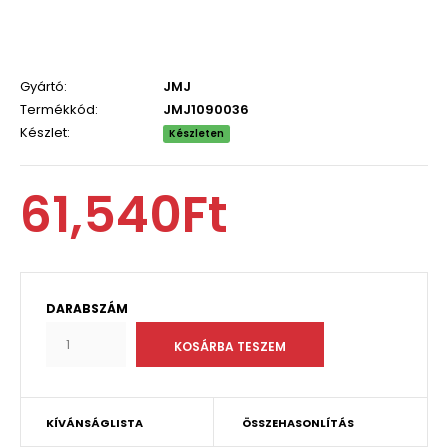
Gyártó:
JMJ
Termékkód:
JMJ1090036
Készlet:
Készleten
61,540Ft
DARABSZÁM
KÍVÁNSÁGLISTA
ÖSSZEHASONLÍTÁS