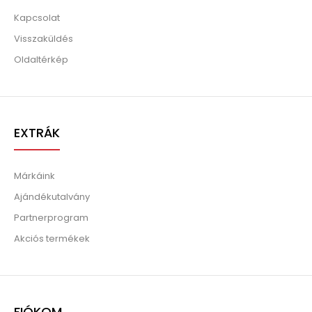
Kapcsolat
Visszaküldés
Oldaltérkép
EXTRÁK
Márkáink
Ajándékutalvány
Partnerprogram
Akciós termékek
FIÓKOM