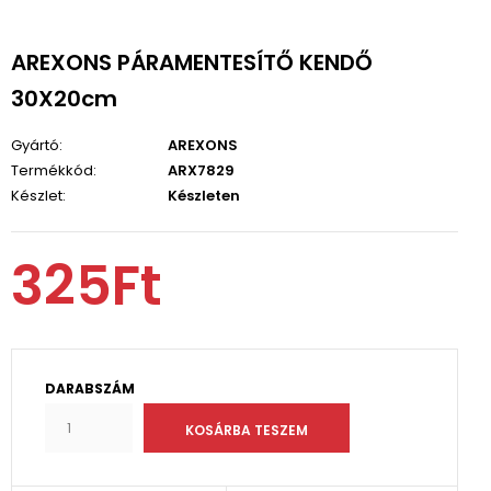
AREXONS PÁRAMENTESÍTŐ KENDŐ
30X20cm
Gyártó:
AREXONS
Termékkód:
ARX7829
Készlet:
Készleten
325Ft
DARABSZÁM